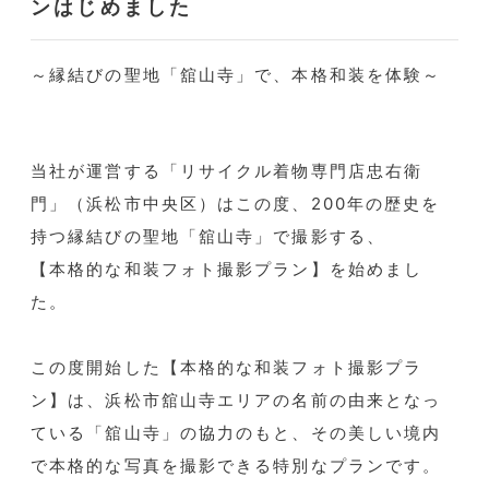
ンはじめました
～縁結びの聖地「舘山寺」で、本格和装を体験～
当社が運営する「リサイクル着物専門店忠右衛
門」（浜松市中央区）はこの度、200年の歴史を
持つ縁結びの聖地「舘山寺」で撮影する、
【本格的な和装フォト撮影プラン】を始めまし
た。
この度開始した【本格的な和装フォト撮影プラ
ン】は、浜松市舘山寺エリアの名前の由来となっ
ている「舘山寺」の協力のもと、その美しい境内
で本格的な写真を撮影できる特別なプランです。