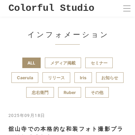
Colorful Studio
インフォメーション
ALL
メディア掲載
セミナー
Caerula
リリース
Iris
お知らせ
忠右衛門
Ruber
その他
2025年09月18日
舘山寺での本格的な和装フォト撮影プラ