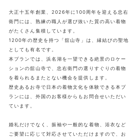
大正十五年創業、2026年に100周年を迎える忠右
衛門には、熟練の職人が選び抜いた質の高い着物
がたくさん集積しています。
1200年の歴史を持つ「舘山寺」は、縁結びの聖地
としても有名です。
本プランでは、浜名湖を一望できる絶景のロケー
ションの舘山寺で、忠右衛門の選りすぐりの着物
を着られるまたとない機会を提供します。
歴史あるお寺で日本の着物文化を体験できる本プ
ランには、外国のお客様からもお問合せいただい
ています。
婚礼だけでなく、振袖や一般的な着物、浴衣など
ご要望に応じて対応させていただけますので、お