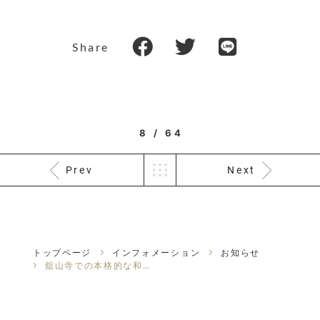
Share
8 / 64
Prev
Next
トップページ
インフォメーション
お知らせ
舘山寺での本格的な和装フォト撮影プランはじめました