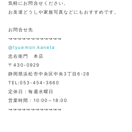
気軽にお問合せください。
お友達どうしや家族写真などにもおすすめです。
お問合せ先
↝↝↝↝↝↝↝↝↝↝↝↝
@tyuemon.kaneta
忠右衛門 本店
〒430-0929
静岡県浜松市中央区中央3丁目6-28
TEL:053-454-3660
定休日：毎週水曜日
営業時間：10:00～18:00
↝↝↝↝↝↝↝↝↝↝↝↝