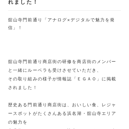
れました！
舘山寺門前通り「アナログ×デジタルで魅力を発
信」！
舘山寺門前通り商店街の研修を商店街のメンバー
と一緒にルーベラも受けさせていただき、
その取り組みの様子が情報誌「ＥＧＡＯ」に掲載
されました！
歴史ある門前通り商店街は、おいしい食、レジャ
ースポットがたくさんある浜名湖・舘山寺エリア
の魅力を