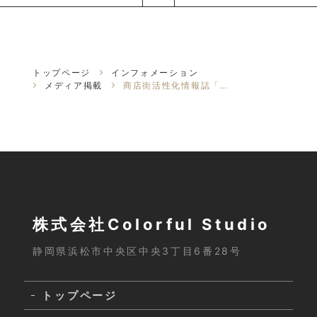
トップページ
インフォメーション
メディア掲載
商店街活性化情報誌「EGAO」に掲載されました！
株式会社Colorful Studio
静岡県浜松市中央区中央3丁目6番28号
トップページ