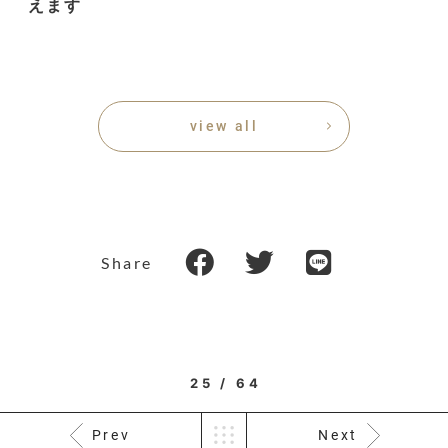
えます
view all
Share
25 / 64
Prev
Next