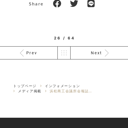
Share
26 / 64
Prev
Next
トップページ
インフォメーション
メディア掲載
浜松商工会議所会報誌「Newing」でルーベラの「お花ストラップ」を紹介い...