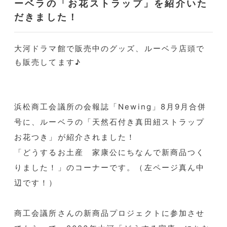
ーベラの「お花ストラップ」を紹介いた
だきました！
大河ドラマ館で販売中のグッズ、ルーベラ店頭で
も販売してます♪
浜松商工会議所の会報誌「Newing」8月9月合併
号に、ルーベラの「天然石付き真田紐ストラップ
お花つき」が紹介されました！
「どうするお土産 家康公にちなんで新商品つく
りました！」のコーナーです。（左ページ真ん中
辺です！）
商工会議所さんの新商品プロジェクトに参加させ