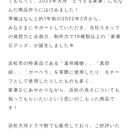
てもらって、2023年大河「どうする家康」にちな
んだ商品作りにはげみました！
準備はなんと約1年前の2022年2月から。
みなさまにサポートしていただき、当社スタッフ
の発想力と企画力、制作力で10種類以上の「家康
公グッズ」が誕生しました☆
浜松市の特産品である「遠州織物」、「真田
紐」、「ガーベラ」を実際に使用したり、モチー
フとして使用したりしたものも多く、
家康公にあやかりながら、浜松の良さについても
知ってもらいたいという思いのこもった商品で
す！
浜松大河ドラマ館でも販売しており、ご好評いた