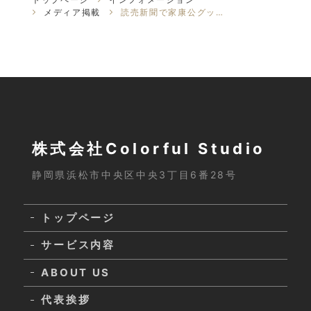
メディア掲載
読売新聞で家康公グッズ「ガーベラ御紋デザインヘアゴム」を紹介いただきました...
株式会社Colorful Studio
静岡県浜松市中央区中央3丁目6番28号
トップページ
サービス内容
ABOUT US
代表挨拶